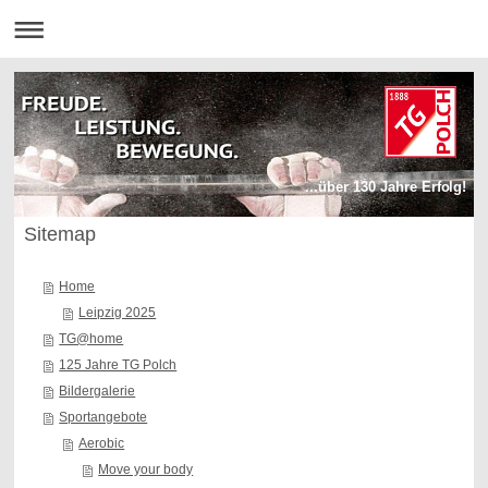
...über 130 Jahre Erfolg!
Sitemap
Home
Leipzig 2025
TG@home
125 Jahre TG Polch
Bildergalerie
Sportangebote
Aerobic
Move your body