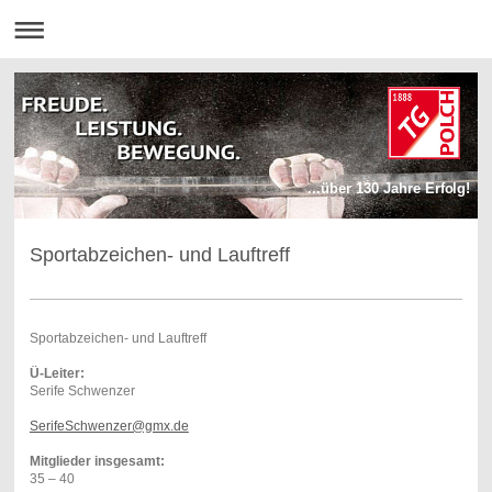
...über 130 Jahre Erfolg!
Sportabzeichen- und Lauftreff
Sportabzeichen- und Lauftreff
Ü-Leiter:
Serife Schwenzer
SerifeSchwenzer@gmx.de
Mitglieder insgesamt:
35 – 40