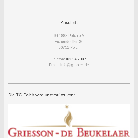
Anschrift
TG 1888 Polch e.V.
Eichendorffstr. 30
56751 Polch
Telefon:
02654 2037
Email: info@tg-polch.de
Die TG Polch wird unterstützt von: