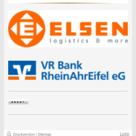
Login
Druckversion
|
Sitemap