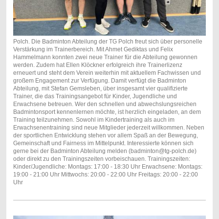
Polch. Die Badminton Abteilung der TG Polch freut sich über personelle
Verstärkung im Trainerbereich. Mit Ahmet Gediktas und Felix
Hammelmann konnten zwei neue Trainer für die Abteilung gewonnen
werden. Zudem hat Ellen Klöckner erfolgreich ihre Trainerlizenz
erneuert und steht dem Verein weiterhin mit aktuellem Fachwissen und
großem Engagement zur Verfügung. Damit verfügt die Badminton
Abteilung, mit Stefan Gemsleben, über insgesamt vier qualifizierte
Trainer, die das Trainingsangebot für Kinder, Jugendliche und
Erwachsene betreuen. Wer den schnellen und abwechslungsreichen
Badmintonsport kennenlernen möchte, ist herzlich eingeladen, an dem
Training teilzunehmen. Sowohl im Kindertraining als auch im
Erwachsenentraining sind neue Mitglieder jederzeit willkommen. Neben
der sportlichen Entwicklung stehen vor allem Spaß an der Bewegung,
Gemeinschaft und Fairness im Mittelpunkt. Interessierte können sich
gerne bei der Badminton Abteilung melden (badminton@tg-polch.de)
oder direkt zu den Trainingszeiten vorbeischauen. Trainingszeiten:
Kinder/Jugendliche: Montags: 17:00 - 18:30 Uhr Erwachsene: Montags:
19:00 - 21:00 Uhr Mittwochs: 20:00 - 22:00 Uhr Freitags: 20:00 - 22:00
Uhr