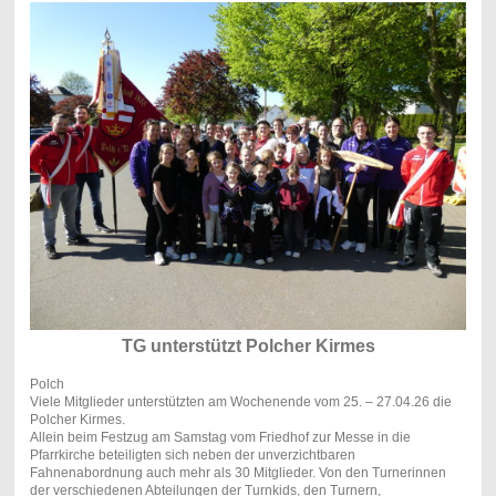
TG unterstützt Polcher Kirmes
Polch
Viele Mitglieder unterstützten am Wochenende vom 25. – 27.04.26 die
Polcher Kirmes.
Allein beim Festzug am Samstag vom Friedhof zur Messe in die
Pfarrkirche beteiligten sich neben der unverzichtbaren
Fahnenabordnung auch mehr als 30 Mitglieder. Von den Turnerinnen
der verschiedenen Abteilungen der Turnkids, den Turnern,