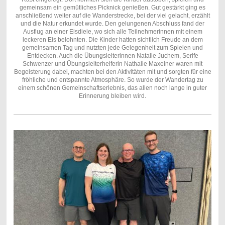
gemeinsam ein gemütliches Picknick genießen. Gut gestärkt ging es
anschließend weiter auf die Wanderstrecke, bei der viel gelacht, erzählt
und die Natur erkundet wurde. Den gelungenen Abschluss fand der
Ausflug an einer Eisdiele, wo sich alle Teilnehmerinnen mit einem
leckeren Eis belohnten. Die Kinder hatten sichtlich Freude an dem
gemeinsamen Tag und nutzten jede Gelegenheit zum Spielen und
Entdecken. Auch die Übungsleiterinnen Natalie Juchem, Serife
Schwenzer und Übungsleiterhelferin Nathalie Maxeiner waren mit
Begeisterung dabei, machten bei den Aktivitäten mit und sorgten für eine
fröhliche und entspannte Atmosphäre. So wurde der Wandertag zu
einem schönen Gemeinschaftserlebnis, das allen noch lange in guter
Erinnerung bleiben wird.