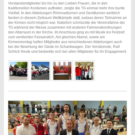
Vorstandsmitglieder bis hin zu den Lieben Frauen, die in den
traditionellen Kostümen auftraten, zeigte die TG einmal mehr ihre bunte
Vielfalt. In den Abteilungen Rhönradturnen und Gerätturnen weiblich
fanden in diesem Zeitraum Wettkämpfe statt, sodass deren Teilnahme an
der Kirmes nicht möglich war. Natürlich schmückte die Vereinsfahne der
TG während der Messe zusammen mit anderen Fahnenabordnungen
den Altarraum in der Kirche. Im Anschluss ging es mit Musik ins Festzelt
zum verdienten Fassanstich. Am gleichen Abend, sowie am
Kirmesmontag halfen Mitglieder aus verschiedenen Abteilungen auch
bei der Bewirtung der Gäste im Schankwagen. Der Vorsitzende, Ralf
Schlich freute und bedankte sich bei allen Mitglieder für ihr Engagement.