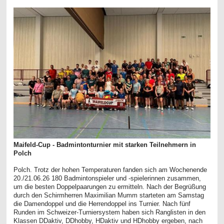
Maifeld-Cup - Badmintonturnier mit starken Teilnehmern in
Polch
Polch. Trotz der hohen Temperaturen fanden sich am Wochenende
20./21.06.26 180 Badmintonspieler und -spielerinnen zusammen,
um die besten Doppelpaarungen zu ermitteln. Nach der Begrüßung
durch den Schirmherren Maximilian Mumm starteten am Samstag
die Damendoppel und die Herrendoppel ins Turnier. Nach fünf
Runden im Schweizer-Turniersystem haben sich Ranglisten in den
Klassen DDaktiv, DDhobby, HDaktiv und HDhobby ergeben, nach