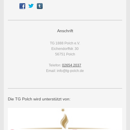
Anschrift
TG 1888 Polch e.V.
Eichendorffstr. 30
56751 Polch
Telefon:
02654 2037
Email: info@tg-polch.de
Die TG Polch wird unterstützt von: