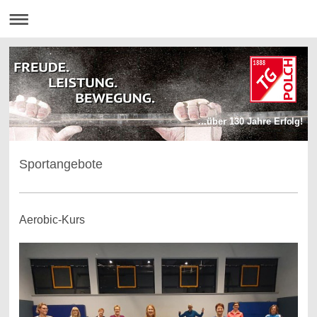
...über 130 Jahre Erfolg!
Sportangebote
Aerobic-Kurs